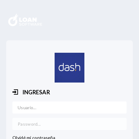
INGRESAR
Username
Password
Nuevo
Repetir
Olvidé mi contraseña