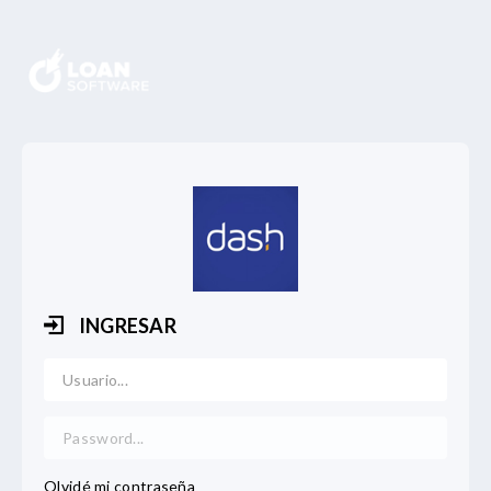
INGRESAR
Username
Password
Nuevo
Repetir
Olvidé mi contraseña